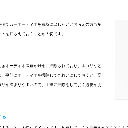
高値でカーオーディオを買取に出したいとお考えの方も多
ントを押さえておくことが大切です。
く
ときオーディオ装置が丹念に掃除されており、ホコリなど
め、事前にオーディオを掃除してきれいにしておくと、高
コリが溜まりやすいので、丁寧に掃除をしておく必要があ
する
却することも大切なポイントです。放置しておくとモデルがどんどん古