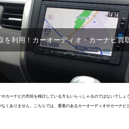
取を利用！カーオーディオ・カーナビ買
オやカーナビの売却を検討している方もいらっしゃるのではないでしょ
少なくありません。こちらでは、愛着のあるカーオーディオやカーナビ