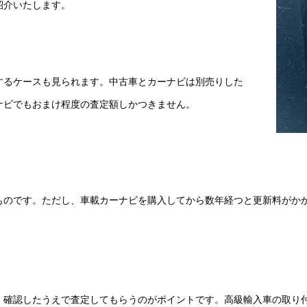
紹介いたします。
するケースも見られます。中古車とカーナビは別売りした
ナビでもおまけ程度の査定額しかつきません。
ものです。ただし、車載カーナビを購入してから数年経つと更新料がか
、確認したうえで査定してもらうのがポイントです。高級輸入車の取り