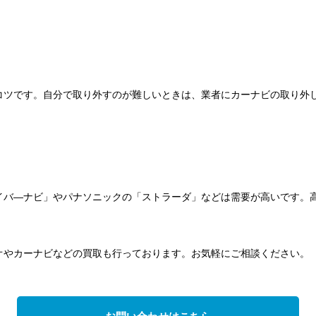
コツです。自分で取り外すのが難しいときは、業者にカーナビの取り外
イバ―ナビ」やパナソニックの「ストラーダ」などは需要が高いです。
ディオやカーナビなどの買取も行っております。お気軽にご相談ください。