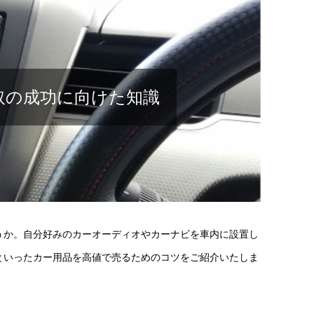
取の成功に向けた知識
うか。自分好みのカーオーディオやカーナビを車内に設置し
といったカー用品を高値で売るためのコツをご紹介いたしま