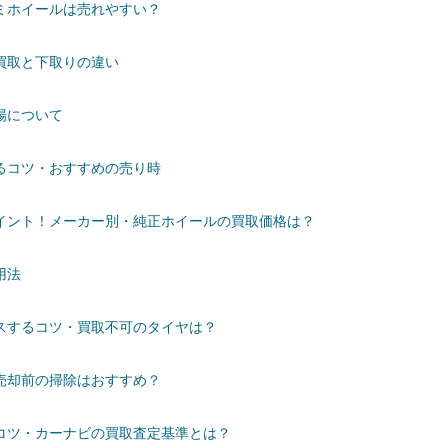
ミホイールは売れやすい？
買取と下取りの違い
場について
るコツ・おすすめの売り時
イント！メーカー別・純正ホイールの買取価格は？
用法
スするコツ・買取不可のタイヤは？
売却前の掃除はおすすめ？
コツ・カーナビの買取査定基準とは？