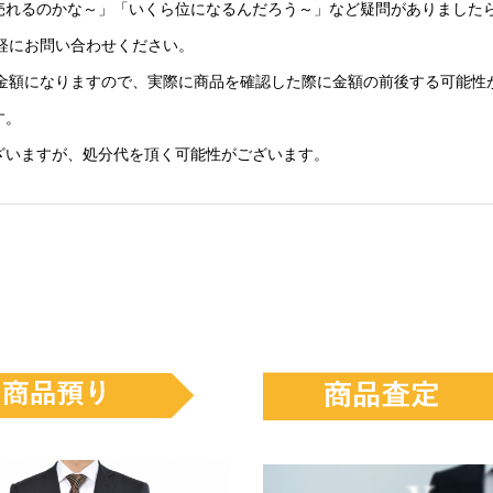
売れるのかな～」「いくら位になるんだろう～」など疑問がありました
気軽にお問い合わせください。
の金額になりますので、実際に商品を確認した際に金額の前後する可能性
す。
ざいますが、処分代を頂く可能性がございます。