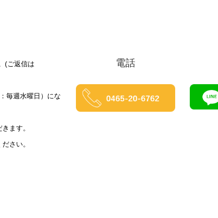
電話
。(ご返信は
休日：毎週水曜日）にな
だきます。
ください。