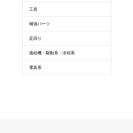
工具
補強パーツ
足回り
過給機・駆動系・冷却系
電装系