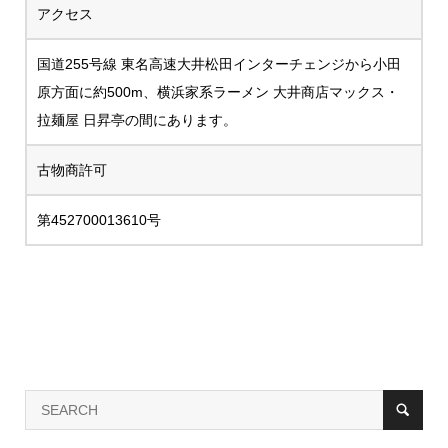
アクセス
国道255号線 東名高速大井松田インターチェンジから小田
原方面に約500m、横浜家系ラーメン 大井商店マックス・
拉麺屋 日昇亭の間にあります。
古物商許可
第452700013610号