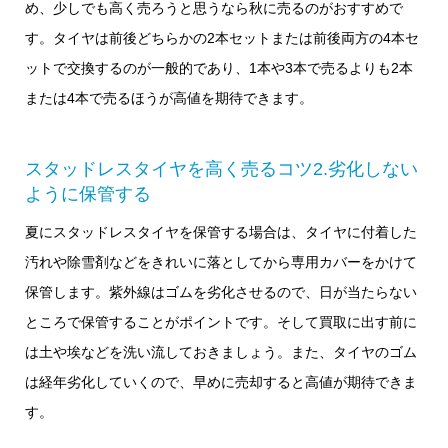
め、少しでも高く売ろうと思うなら秋に売るのがおすすめで
す。タイヤは前後どちらかの2本セットまたは前後両方の4本セ
ットで交換するのが一般的であり、1本や3本で売るよりも2本
または4本で売るほうが高値を期待できます。
スタッドレスタイヤを高く売るコツ2.劣化しない
ように保管する
夏にスタッドレスタイヤを保管する場合は、タイヤに付着した
汚れや除雪剤などをきれいに落としてから専用カバーをかけて
保管します。紫外線はゴムを劣化させるので、日が当たらない
ところで保管することがポイントです。そして買取に出す前に
は土や埃などを洗い流しておきましょう。また、タイヤのゴム
は経年劣化していくので、早めに売却すると高値が期待できま
す。